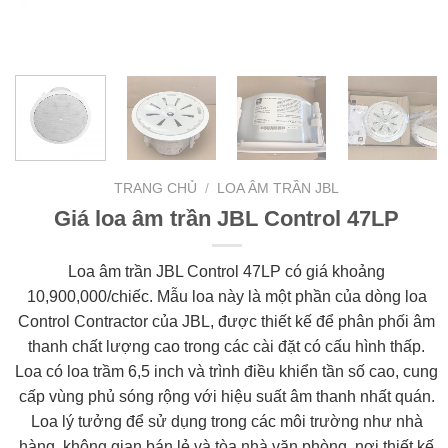
TRANG CHỦ
/
LOA ÂM TRẦN JBL
Giá loa âm trần JBL Control 47LP
Loa âm trần JBL Control 47LP có giá khoảng
10,900,000/chiếc. Mẫu loa này là một phần của dòng loa
Control Contractor của JBL, được thiết kế để phân phối âm
thanh chất lượng cao trong các cài đặt có cấu hình thấp.
Loa có loa trầm 6,5 inch và trình điều khiển tần số cao, cung
cấp vùng phủ sóng rộng với hiệu suất âm thanh nhất quán.
Loa lý tưởng để sử dụng trong các môi trường như nhà
hàng, không gian bán lẻ và tòa nhà văn phòng, nơi thiết kế