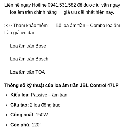
Liên hệ ngay Hotline 0941.531.582 để được tư vấn ngay
loa âm trần chính hãng
giá ưu đãi nhất hiện nay.
>>> Tham khảo thêm:
Bộ loa âm trần – Combo loa âm
trần giá ưu đãi
Loa âm trần Bose
Loa âm trần Bosch
Loa âm trần TOA
Thông số kỹ thuật của loa âm trần JBL Control 47LP
Kiểu loa:
Passive – âm trần
Cấu tạo:
2 loa đồng trục
Công suất:
150W
Góc phủ:
120°