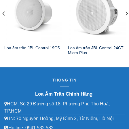
Loa âm trần JBL Control 24CT
Loa âm trần JBL Control 19CS
Micro Plus
THÔNG TIN
Loa Âm Trần Chính Hãng
HCM: Số 29 Đường số 18, Phường Phú Thọ Hoà,
TP.HCM
HN: 70 Nguyễn Hoàng, Mỹ Đình 2, Từ Niêm, Hà Nội
Hotline:
0941.532.582