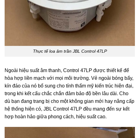
Thực tế loa âm trần JBL Control 47LP
Ngoài hiệu suất âm thanh, Control 47LP được thiết kế để
hòa hợp liền mạch với mọi môi trường. Vẻ ngoài bóng bẩy,
kín đáo của nó bổ sung cho tính thẩm mỹ kiến ​​trúc hiện đại,
trong khi kết cấu chắc chắn đảm bảo độ bền lâu dài. Cho
dù bạn đang trang bị cho một không gian mới hay nâng cấp
hệ thống hiện có, JBL Control 47LP đều mang đến sự kết
hợp hoàn hảo giữa phong cách, hiệu suất cao.