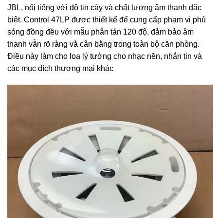
JBL, nổi tiếng với độ tin cậy và chất lượng âm thanh đặc
biệt. Control 47LP được thiết kế để cung cấp phạm vi phủ
sóng đồng đều với mẫu phân tán 120 độ, đảm bảo âm
thanh vẫn rõ ràng và cân bằng trong toàn bộ căn phòng.
Điều này làm cho loa lý tưởng cho nhạc nền, nhắn tin và
các mục đích thương mại khác