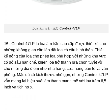
Loa âm trần JBL Control 47LP
JBL Control 47LP là loa âm trần cao cấp được thiết kế cho
những không gian cần lắp đặt loa có cấu hình thấp. Thiết
kế nông của loa cho phép loa phù hợp với những khu vực
có độ sâu hạn chế, khiến loa trở thành lựa chọn tuyệt vời
cho những địa điểm như nhà hàng, cửa hàng bán lẻ và văn
phòng. Mặc dù có kích thước nhỏ gọn, nhưng Control 47LP
vẫn mang lại hiệu suất âm thanh mạnh mẽ với loa trầm 6,5
inch và tích hợp.