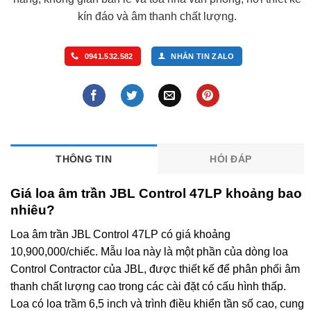
kín đáo và âm thanh chất lượng.
0941.532.582
NHẮN TIN ZALO
THÔNG TIN
HỎI ĐÁP
Giá loa âm trần JBL Control 47LP khoảng bao
nhiêu?
Loa âm trần JBL Control 47LP có giá khoảng
10,900,000/chiếc. Mẫu loa này là một phần của dòng loa
Control Contractor của JBL, được thiết kế để phân phối âm
thanh chất lượng cao trong các cài đặt có cấu hình thấp.
Loa có loa trầm 6,5 inch và trình điều khiển tần số cao, cung