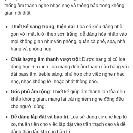
thống âm thanh nghe nhạc nhẹ và thông báo trong không
gian nội thất.​
Thiết kế sang trọng, hiện đại
: Loa có kiểu dáng nhỏ
gọn với mặt lưới thép sơn trắng, dễ dàng hòa nhập vào
mọi không gian như văn phòng, quán cà phê, spa, nhà
hàng và phòng họp.​
Chất lượng âm thanh vượt trội
: Được trang bị củ loa
đồng trục 6.5 inch, loa mang đến âm thanh cân bằng với
dải bass ấm, treble sáng, phù hợp cho việc nghe nhạc
nhẹ, nhạc không lời hoặc phát thông báo. ​
Góc phủ âm rộng
: Thiết kế giúp âm thanh lan tỏa đều
khắp không gian, mang lại trải nghiệm nghe đồng đều
cho người dùng. ​
Dễ dàng lắp đặt và bảo trì
: Loa sử dụng cơ chế kẹp lò
xo, thuận tiện cho việc lắp đặt vào trần thạch cao và dễ
dàng tháo lắp khi cần bảo trì. ​