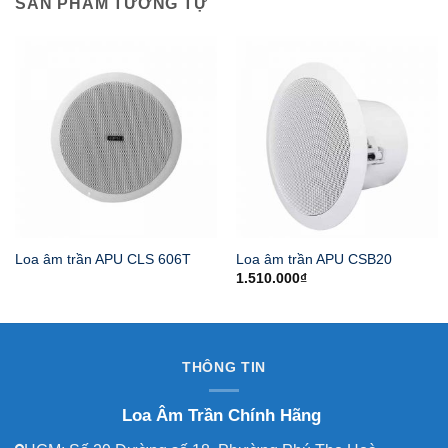
SẢN PHẨM TƯƠNG TỰ
Loa âm trần APU CLS 606T
Loa âm trần APU CSB20
1.510.000
₫
THÔNG TIN
Loa Âm Trần Chính Hãng