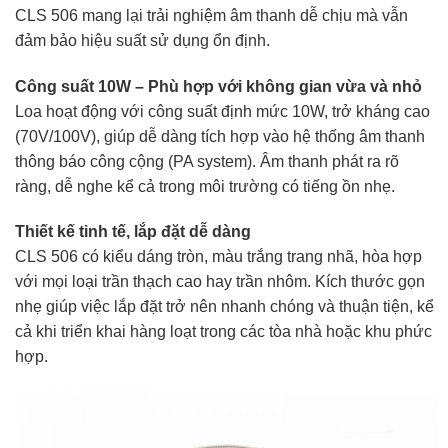
CLS 506 mang lại trải nghiệm âm thanh dễ chịu mà vẫn
đảm bảo hiệu suất sử dụng ổn định.
Công suất 10W – Phù hợp với không gian vừa và nhỏ
Loa hoạt động với công suất định mức 10W, trở kháng cao
(70V/100V), giúp dễ dàng tích hợp vào hệ thống âm thanh
thông báo công cộng (PA system). Âm thanh phát ra rõ
ràng, dễ nghe kể cả trong môi trường có tiếng ồn nhẹ.
Thiết kế tinh tế, lắp đặt dễ dàng
CLS 506 có kiểu dáng tròn, màu trắng trang nhã, hòa hợp
với mọi loại trần thạch cao hay trần nhôm. Kích thước gọn
nhẹ giúp việc lắp đặt trở nên nhanh chóng và thuận tiện, kể
cả khi triển khai hàng loạt trong các tòa nhà hoặc khu phức
hợp.