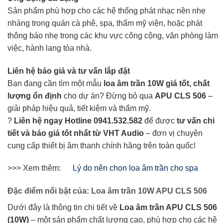
Sản phẩm phù hợp cho các hệ thống phát nhạc nền nhẹ
nhàng trong quán cà phê, spa, thẩm mỹ viện, hoặc phát
thông báo nhẹ trong các khu vực công cộng, văn phòng làm
việc, hành lang tòa nhà.
Liên hệ báo giá và tư vấn lắp đặt
Bạn đang cần tìm một mẫu
loa âm trần 10W giá tốt, chất
lượng ổn định
cho dự án? Đừng bỏ qua
APU CLS 506
–
giải pháp hiệu quả, tiết kiệm và thẩm mỹ.
?
Liên hệ ngay Hotline 0941.532.582
để được
tư vấn chi
tiết và báo giá tốt nhất từ VHT Audio
– đơn vị chuyên
cung cấp thiết bị âm thanh chính hãng trên toàn quốc!
>>> Xem thêm:
Lý do nên chọn loa âm trần cho spa
Đặc điểm nổi bật của: Loa âm trần 10W APU CLS 506
Dưới đây là thông tin chi tiết về
Loa âm trần APU CLS 506
(10W)
– một sản phẩm chất lượng cao, phù hợp cho các hệ