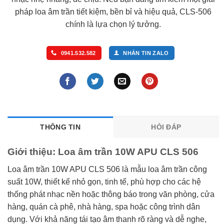
pháp loa âm trần tiết kiệm, bền bỉ và hiệu quả, CLS-506
chính là lựa chọn lý tưởng.
0941.532.582
NHẮN TIN ZALO
THÔNG TIN
HỎI ĐÁP
Giới thiệu: Loa âm trần 10W APU CLS 506
Loa âm trần 10W APU CLS 506 là mẫu loa âm trần công
suất 10W, thiết kế nhỏ gọn, tinh tế, phù hợp cho các hệ
thống phát nhạc nền hoặc thông báo trong văn phòng, cửa
hàng, quán cà phê, nhà hàng, spa hoặc công trình dân
dụng. Với khả năng tái tạo âm thanh rõ ràng và dễ nghe,