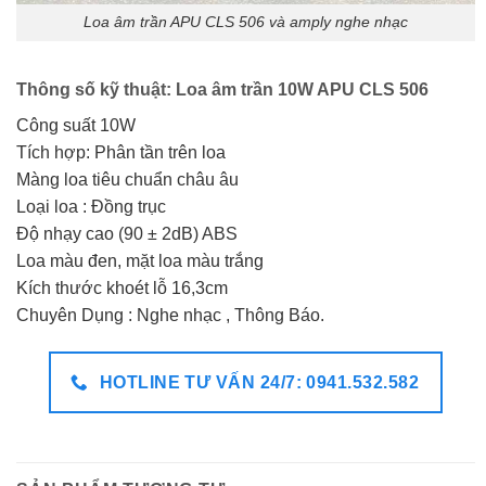
Loa âm trần APU CLS 506 và amply nghe nhạc
Thông số kỹ thuật: Loa âm trần 10W APU CLS 506
Công suất 10W
Tích hợp: Phân tần trên loa
Màng loa tiêu chuẩn châu âu
Loại loa : Đồng trục
Độ nhạy cao (90 ± 2dB) ABS
Loa màu đen, mặt loa màu trắng
Kích thước khoét lỗ 16,3cm
Chuyên Dụng : Nghe nhạc , Thông Báo.
HOTLINE TƯ VẤN 24/7: 0941.532.582