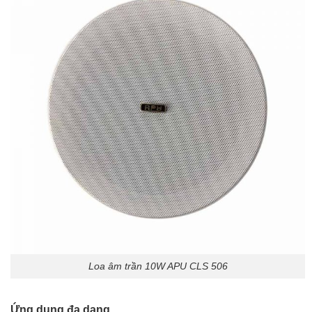
Loa âm trần 10W APU CLS 506
Ứng dụng đa dạng