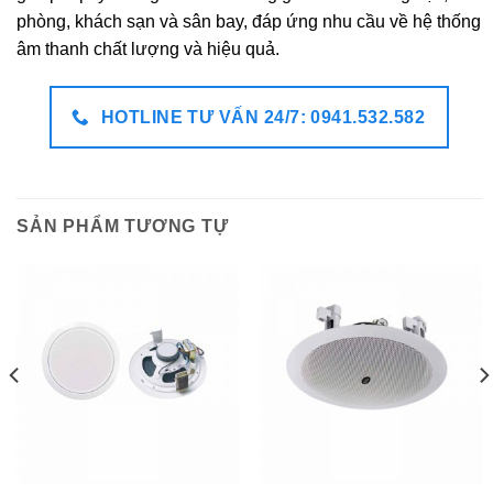
phòng, khách sạn và sân bay, đáp ứng nhu cầu về hệ thống
âm thanh chất lượng và hiệu quả.
HOTLINE TƯ VẤN 24/7: 0941.532.582
SẢN PHẨM TƯƠNG TỰ