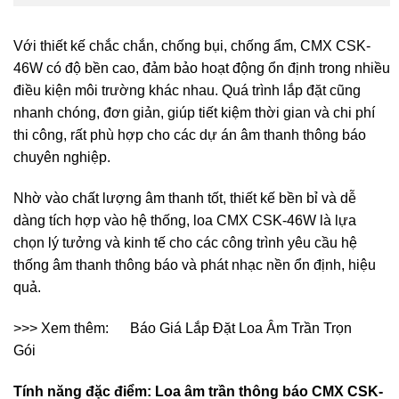
Với thiết kế chắc chắn, chống bụi, chống ẩm, CMX CSK-
46W có độ bền cao, đảm bảo hoạt động ổn định trong nhiều
điều kiện môi trường khác nhau. Quá trình lắp đặt cũng
nhanh chóng, đơn giản, giúp tiết kiệm thời gian và chi phí
thi công, rất phù hợp cho các dự án âm thanh thông báo
chuyên nghiệp.
Nhờ vào chất lượng âm thanh tốt, thiết kế bền bỉ và dễ
dàng tích hợp vào hệ thống, loa CMX CSK-46W là lựa
chọn lý tưởng và kinh tế cho các công trình yêu cầu hệ
thống âm thanh thông báo và phát nhạc nền ổn định, hiệu
quả.
>>> Xem thêm:
Báo Giá Lắp Đặt Loa Âm Trần Trọn
Gói
Tính năng đặc điểm: Loa âm trần thông báo CMX CSK-