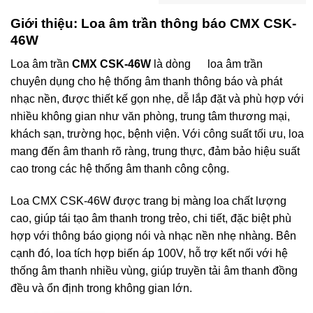
Giới thiệu: Loa âm trần thông báo CMX CSK-
46W
Loa âm trần
CMX CSK-46W
là dòng
loa âm trần
chuyên dụng cho hệ thống âm thanh thông báo và phát
nhạc nền, được thiết kế gọn nhẹ, dễ lắp đặt và phù hợp với
nhiều không gian như văn phòng, trung tâm thương mại,
khách sạn, trường học, bệnh viện. Với công suất tối ưu, loa
mang đến âm thanh rõ ràng, trung thực, đảm bảo hiệu suất
cao trong các hệ thống âm thanh công cộng.
Loa CMX CSK-46W được trang bị màng loa chất lượng
cao, giúp tái tạo âm thanh trong trẻo, chi tiết, đặc biệt phù
hợp với thông báo giọng nói và nhạc nền nhẹ nhàng. Bên
cạnh đó, loa tích hợp biến áp 100V, hỗ trợ kết nối với hệ
thống âm thanh nhiều vùng, giúp truyền tải âm thanh đồng
đều và ổn định trong không gian lớn.