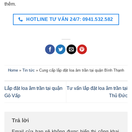
thêm.
HOTLINE TƯ VẤN 24/7: 0941.532.582
Home
»
Tin tức
»
Cung cấp lắp đặt loa âm trần tại quận Bình Thạnh
Lắp đặt loa âm trần tại quận
Tư vấn lắp đặt loa âm trần tại
Gò Vấp
Thủ Đức
Trả lời
Email của bạn sẽ không được hiển thị công khai.