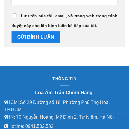
Lưu tên của tôi, email, và trang web trong trình
duyệt này cho lần bình luận kế tiếp của tôi.
THÔNG TIN
Loa Âm Trần Chính Hãng
HCM: Số 29 Đường số 18, Phường Phú Thọ Hoà,
TP.HCM
HN: 70 Nguyễn Hoàng, Mỹ Đình 2, Từ Niêm, Hà Nội
Hotline:
0941.532.582