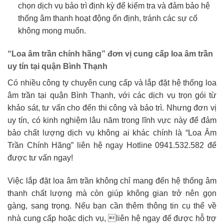
chọn dịch vụ bảo trì định kỳ để kiểm tra và đảm bảo hệ
thống âm thanh hoạt động ổn định, tránh các sự cố
không mong muốn.
“Loa âm trần chính hãng” đơn vị cung cấp loa âm trần
uy tín tại quận Bình Thạnh
Có nhiều công ty chuyên cung cấp và lắp đặt hệ thống loa
âm trần tại quận Bình Thạnh, với các dịch vụ trọn gói từ
khảo sát, tư vấn cho đến thi công và bảo trì. Nhưng đơn vị
uy tín, có kinh nghiệm lâu năm trong lĩnh vực này để đảm
bảo chất lượng dịch vụ không ai khác chính là “Loa Âm
Trần Chính Hãng” liên hệ ngay Hotline 0941.532.582 để
được tư vấn ngay!
Việc lắp đặt loa âm trần không chỉ mang đến hệ thống âm
thanh chất lượng mà còn giúp không gian trở nên gọn
gàng, sang trọng. Nếu bạn cần thêm thông tin cụ thể về
nhà cung cấp hoặc dịch vụ, liên hệ ngay để được hỗ trợ