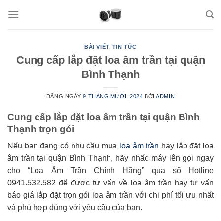
Skip
to
content
BÀI VIẾT
,
TIN TỨC
Cung cấp lắp đặt loa âm trần tại quận
Bình Thạnh
ĐĂNG NGÀY
9 THÁNG MƯỜI, 2024
BỞI
ADMIN
Cung cấp lắp đặt loa âm trần tại quận Bình
Thạnh trọn gói
Nếu bạn đang có nhu cầu mua
loa âm trần
hay lắp đặt loa
âm trần tại quận Bình Thạnh, hãy nhấc máy lên gọi ngay
cho “Loa Âm Trần Chính Hãng” qua số Hotline
0941.532.582 để được tư vấn về loa âm trần hay tư vấn
báo giá lắp đặt trọn gói loa âm trần với chi phí tối ưu nhất
và phù hợp đúng với yêu cầu của bạn.