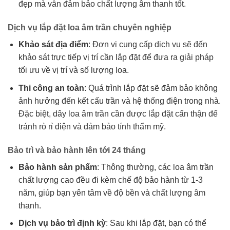
đẹp mà vẫn đảm bảo chất lượng âm thanh tốt.
Dịch vụ lắp đặt loa âm trần chuyên nghiệp
Khảo sát địa điểm
: Đơn vị cung cấp dịch vụ sẽ đến
khảo sát trực tiếp vị trí cần lắp đặt để đưa ra giải pháp
tối ưu về vị trí và số lượng loa.
Thi công an toàn
: Quá trình lắp đặt sẽ đảm bảo không
ảnh hưởng đến kết cấu trần và hệ thống điện trong nhà.
Đặc biệt, dây loa âm trần cần được lắp đặt cẩn thận để
tránh rò rỉ điện và đảm bảo tính thẩm mỹ.
Bảo trì và bảo hành lên tới 24 tháng
Bảo hành sản phẩm
: Thông thường, các loa âm trần
chất lượng cao đều đi kèm chế độ bảo hành từ 1-3
năm, giúp bạn yên tâm về độ bền và chất lượng âm
thanh.
Dịch vụ bảo trì định kỳ
: Sau khi lắp đặt, bạn có thể