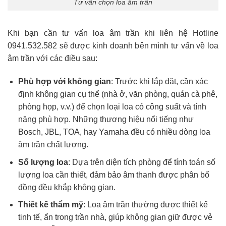
Tư vấn chọn loa âm trần
Khi bạn cần tư vấn loa âm trần khi liên hệ Hotline
0941.532.582 sẽ được kinh doanh bên mình tư vấn về loa
âm trần với các điều sau:
Phù hợp với không gian
: Trước khi lắp đặt, cần xác
định không gian cụ thể (nhà ở, văn phòng, quán cà phê,
phòng họp, v.v.) để chọn loại loa có công suất và tính
năng phù hợp. Những thương hiệu nổi tiếng như
Bosch, JBL, TOA, hay Yamaha đều có nhiều dòng loa
âm trần chất lượng.
Số lượng loa
: Dựa trên diện tích phòng để tính toán số
lượng loa cần thiết, đảm bảo âm thanh được phân bố
đồng đều khắp không gian.
Thiết kế thẩm mỹ
: Loa âm trần thường được thiết kế
tinh tế, ẩn trong trần nhà, giúp không gian giữ được vẻ