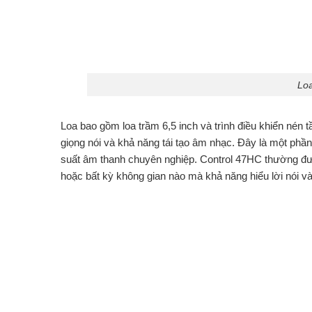
Loa
Loa bao gồm loa trầm 6,5 inch và trình điều khiển nén t
giọng nói và khả năng tái tạo âm nhạc. Đây là một phần
suất âm thanh chuyên nghiệp. Control 47HC thường đư
hoặc bất kỳ không gian nào mà khả năng hiểu lời nói v