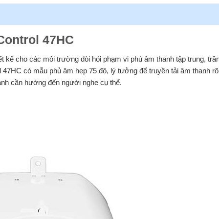
 Control 47HC
t kế cho các môi trường đòi hỏi phạm vi phủ âm thanh tập trung, trầ
l 47HC có mẫu phủ âm hẹp 75 độ, lý tưởng để truyền tải âm thanh rõ
hanh cần hướng đến người nghe cụ thể.