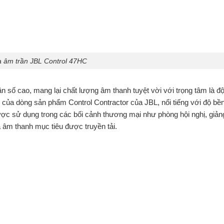
 âm trần JBL Control 47HC
ần số cao, mang lại chất lượng âm thanh tuyệt vời với trọng tâm là đ
 của dòng sản phẩm Control Contractor của JBL, nổi tiếng với độ bền
ợc sử dụng trong các bối cảnh thương mại như phòng hội nghị, giả
à âm thanh mục tiêu được truyền tải.