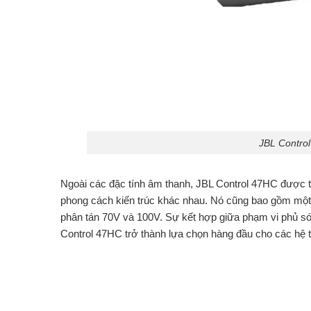
JBL Control
Ngoài các đặc tính âm thanh, JBL Control 47HC được t
phong cách kiến ​​trúc khác nhau. Nó cũng bao gồm mộ
phân tán 70V và 100V. Sự kết hợp giữa phạm vi phủ só
Control 47HC trở thành lựa chọn hàng đầu cho các hệ t