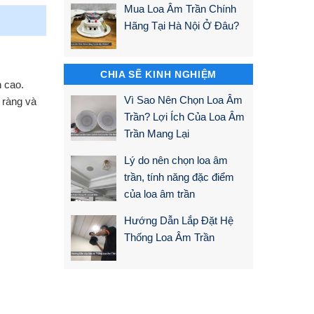
Mua Loa Âm Trần Chính
Hãng Tại Hà Nội Ở Đâu?
CHIA SẼ KINH NGHIỆM
n cao.
Vì Sao Nên Chọn Loa Âm
 ràng và
Trần? Lợi Ích Của Loa Âm
Trần Mang Lại
Lý do nên chọn loa âm
trần, tính năng đặc điểm
của loa âm trần
Hướng Dẫn Lắp Đặt Hệ
Thống Loa Âm Trần