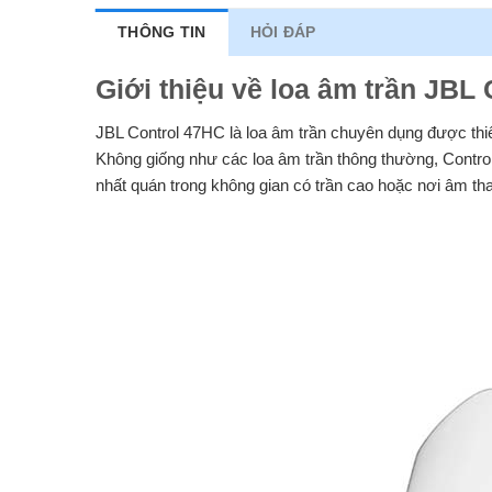
THÔNG TIN
HỎI ĐÁP
Giới thiệu về loa âm trần JBL
JBL Control 47HC là loa âm trần chuyên dụng được thiế
Không giống như các loa âm trần thông thường, Contro
nhất quán trong không gian có trần cao hoặc nơi âm t