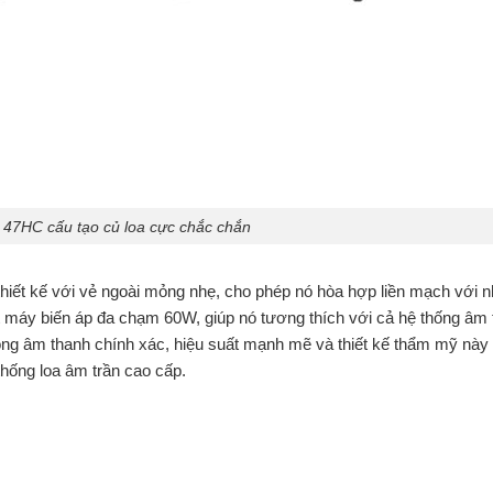
 47HC cấu tạo củ loa cực chắc chắn
hiết kế với vẻ ngoài mỏng nhẹ, cho phép nó hòa hợp liền mạch với n
t máy biến áp đa chạm 60W, giúp nó tương thích với cả hệ thống âm
ng âm thanh chính xác, hiệu suất mạnh mẽ và thiết kế thẩm mỹ này
hống loa âm trần cao cấp.