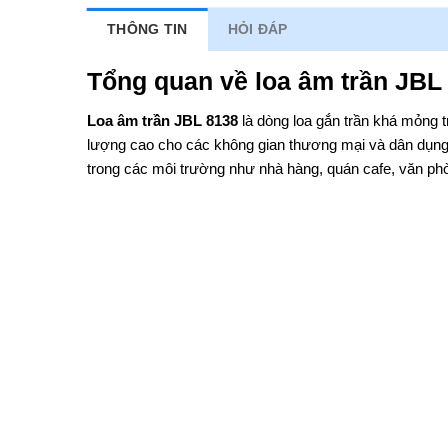
THÔNG TIN
HỎI ĐÁP
Tổng quan về loa âm trần JBL
Loa âm trần JBL 8138
là dòng loa gắn trần khá mỏng t
lượng cao cho các không gian thương mại và dân dụng
trong các môi trường như nhà hàng, quán cafe, văn ph