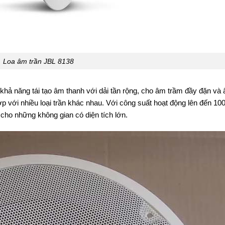
Loa âm trần JBL 8138
i khả năng tái tạo âm thanh với dải tần rộng, cho âm trầm đầy đặn và
hợp với nhiều loại trần khác nhau. Với công suất hoạt động lên đến 1
ho những không gian có diện tích lớn.