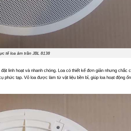
ực tế loa âm trần JBL 8138
đặt linh hoạt và nhanh chóng. Loa có thiết kế đơn giản nhưng chắc c
ụ phức tạp. Vỏ loa được làm từ vật liệu bền bỉ, giúp loa hoạt động ổn