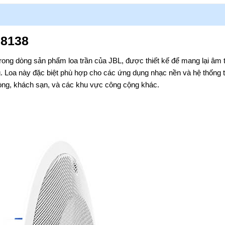
 8138
rong dòng sản phẩm loa trần của JBL, được thiết kế để mang lại âm 
. Loa này đặc biệt phù hợp cho các ứng dụng nhạc nền và hệ thống 
òng, khách sạn, và các khu vực công cộng khác.