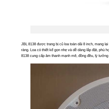
JBL 8138 được trang bị củ loa toàn dải 8 inch, mang lạ
ràng. Loa có thiết kế gọn nhẹ và dễ dàng lắp đặt, phù 
8138 cung cấp âm thanh mạnh mẽ, đồng đều, lý tưởng c