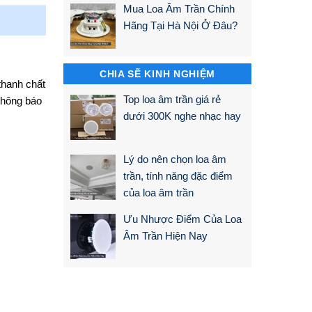
Mua Loa Âm Trần Chính
Hãng Tại Hà Nội Ở Đâu?
CHIA SẼ KINH NGHIỆM
thanh chất
Top loa âm trần giá rẻ
thông báo
dưới 300K nghe nhạc hay
Lý do nên chọn loa âm
trần, tính năng đặc điểm
của loa âm trần
Ưu Nhược Điểm Của Loa
Âm Trần Hiện Nay