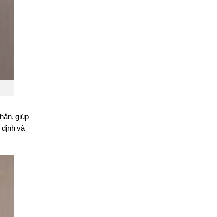
hắn, giúp
 định và