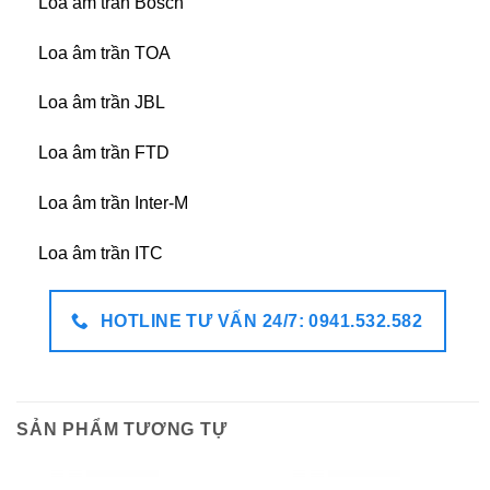
Loa âm trần Bosch
Loa âm trần TOA
Loa âm trần JBL
Loa âm trần FTD
Loa âm trần Inter-M
Loa âm trần ITC
HOTLINE TƯ VẤN 24/7: 0941.532.582
SẢN PHẨM TƯƠNG TỰ