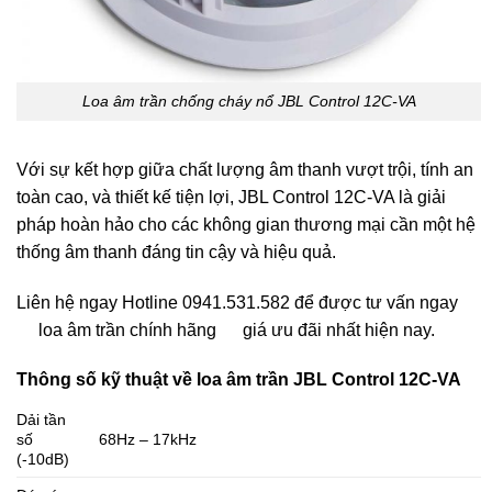
Loa âm trần chống cháy nổ JBL Control 12C-VA
Với sự kết hợp giữa chất lượng âm thanh vượt trội, tính an
toàn cao, và thiết kế tiện lợi, JBL Control 12C-VA là giải
pháp hoàn hảo cho các không gian thương mại cần một hệ
thống âm thanh đáng tin cậy và hiệu quả.
Liên hệ ngay Hotline 0941.531.582 để được tư vấn ngay
loa âm trần chính hãng
giá ưu đãi nhất hiện nay.
Thông số kỹ thuật về loa âm trần JBL Control 12C-VA
Dải tần
số
68Hz – 17kHz
(-10dB)