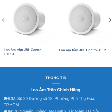
Loa âm trần JBL Control
Loa âm trần JBL Control 19CS
19CST
THÔNG TIN
Loa Âm Trần Chính Hãng
HCM: Số 29 Đường số 18, Phường Phú Thọ Hoà,
TP.HCM
HN: 70 Nguyễn Hoàng, Mỹ Đình 2, Từ Niêm, Hà Nội