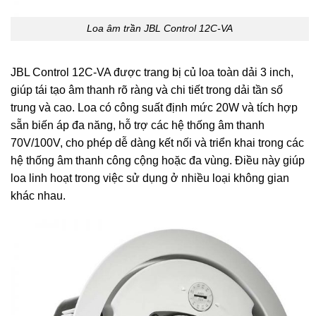
Loa âm trần JBL Control 12C-VA
JBL Control 12C-VA được trang bị củ loa toàn dải 3 inch,
giúp tái tạo âm thanh rõ ràng và chi tiết trong dải tần số
trung và cao. Loa có công suất định mức 20W và tích hợp
sẵn biến áp đa năng, hỗ trợ các hệ thống âm thanh
70V/100V, cho phép dễ dàng kết nối và triển khai trong các
hệ thống âm thanh công cộng hoặc đa vùng. Điều này giúp
loa linh hoạt trong việc sử dụng ở nhiều loại không gian
khác nhau.