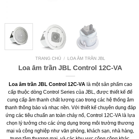
TRANG CHỦ
/
LOA ÂM TRẦN JBL
Loa âm trần JBL Control 12C-VA
Loa âm trần JBL Control 12C-VA
là một sản phẩm cao
cấp thuộc dòng Control Series của JBL, được thiết kế để
cung cấp âm thanh chất lượng cao trong các hệ thống âm
thanh thông báo và nhạc nền. Với thiết kế chuyên dụng đáp
ứng các tiêu chuẩn an toàn cháy nổ, Control 12C-VA là lựa
chọn lý tưởng cho các ứng dụng trong môi trường thương
mại và công nghiệp như văn phòng, khách sạn, nhà hàng,
trung tâm thương mại, và các khu vực công cộng khác.