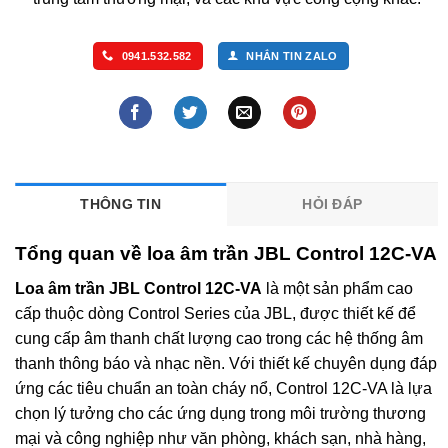
0941.532.582
NHẮN TIN ZALO
THÔNG TIN
HỎI ĐÁP
Tổng quan về loa âm trần JBL Control 12C-VA
Loa âm trần JBL Control 12C-VA
là một sản phẩm cao
cấp thuộc dòng Control Series của JBL, được thiết kế để
cung cấp âm thanh chất lượng cao trong các hệ thống âm
thanh thông báo và nhạc nền. Với thiết kế chuyên dụng đáp
ứng các tiêu chuẩn an toàn cháy nổ, Control 12C-VA là lựa
chọn lý tưởng cho các ứng dụng trong môi trường thương
mại và công nghiệp như văn phòng, khách sạn, nhà hàng,