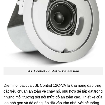
JBL Control 12C-VA củ loa âm trần
Điểm nổi bật của JBL Control 12C-VA là khả năng đáp ứng
các tiêu chuẩn an toàn về cháy nổ, phù hợp để lắp đặt trong
những môi trường đòi hỏi mức độ an toàn cao. Thiết kế của
loa nhỏ gọn và dễ dàng lắp đặt vào trần nhà, với hệ thống