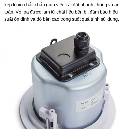
kẹp lò xo chắc chắn giúp việc cài đặt nhanh chóng và an
toàn. Vỏ loa được làm từ chất liệu bền bỉ, đảm bảo hiệu
suất ổn định và độ bền cao trong suốt quá trình sử dụng.